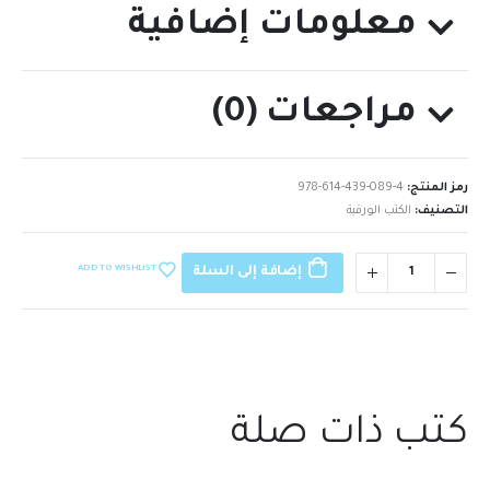
معلومات إضافية
مراجعات (0)
رمز المنتج:
978-614-439-089-4
التصنيف:
الكتب الورقية
ADD TO WISHLIST
إضافة إلى السلة
كتب ذات صلة