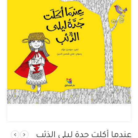
عندما أكلت جدة ليلى الذئب