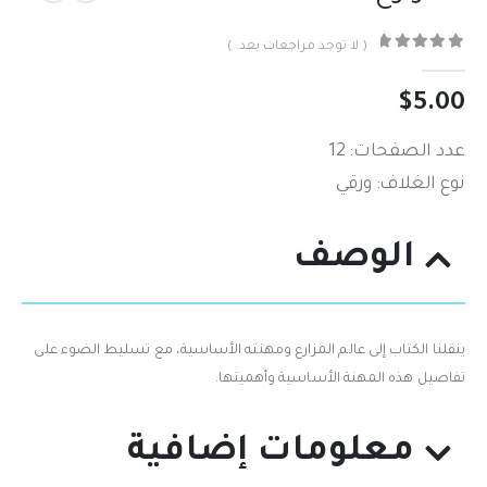
( لا توجد مراجعات بعد. )
out of 5
0
$
5.00
عدد الصفحات: 12
نوع الغلاف: ورقي
الوصف
ينقلنا الكتاب إلى عالم المزارع ومهنته الأساسية، مع تسليط الضوء على
تفاصيل هذه المهنة الأساسية وأهميتها‮.‬
معلومات إضافية