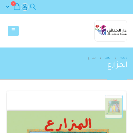
0
HOME
الكتب
المزارع
المزارع