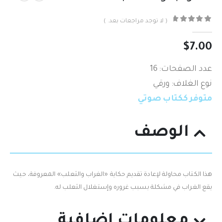
( لا توجد مراجعات بعد. )
out of 5
0
$
7.00
عدد الصفحات: 16
نوع الغلاف: ورقي
متوفر ككتاب صوتي
الوصف
هذا الكتاب محاولة لإعادة تقديم حكاية «الغراب والثعلب» المعروفة، حيث
يقع الغراب في مشكلة بسبب غروره وإستغلال الثعلب له.
معلومات إضافية