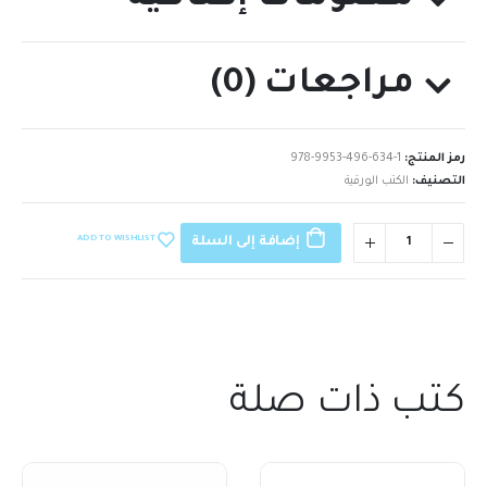
مراجعات (0)
رمز المنتج:
978-9953-496-634-1
التصنيف:
الكتب الورقية
ADD TO WISHLIST
إضافة إلى السلة
كتب ذات صلة