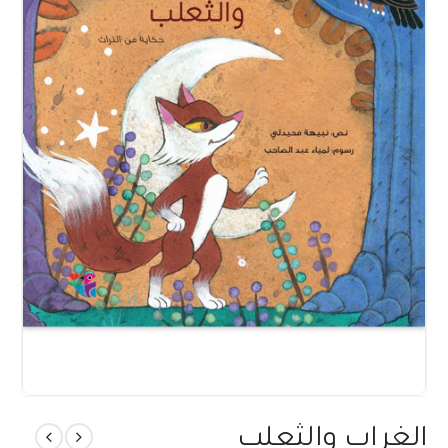
الغراب والثعلب