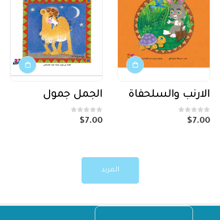
الارنب والسلحفاة
الجمل جمول
out of 5
0
out of 5
0
$
7.00
$
7.00
المزيد