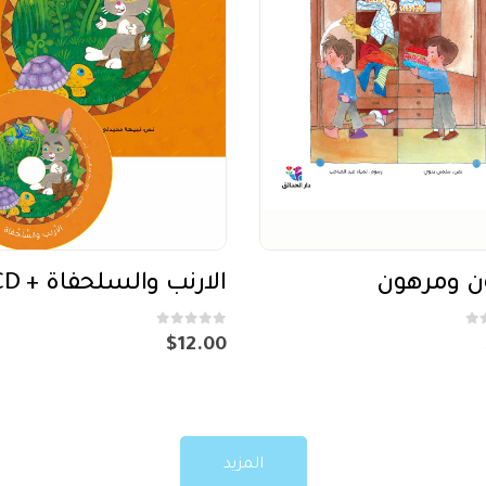
ن ومرهون
out of 5
0
$
12.00
المزيد