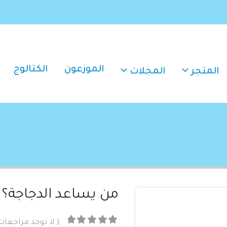
الموزعون
الكتالوج
المتجر
المجلات
من يساعد الدجاجة؟
( لا توجد مراجعات