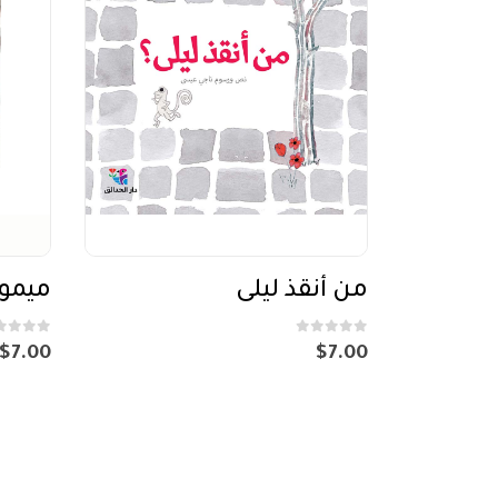
من أنقذ ليلى
ميمو
out of 5
0
out of 5
0
$
7.00
$
7.00