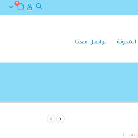
0
المدونة
تواصل معنا
 بعد. )