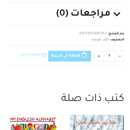
مراجعات (0)
رمز المنتج:
978-9953-496-70-2
التصنيف:
الكتب الورقية
ADD TO WISHLIST
إضافة إلى السلة
كتب ذات صلة