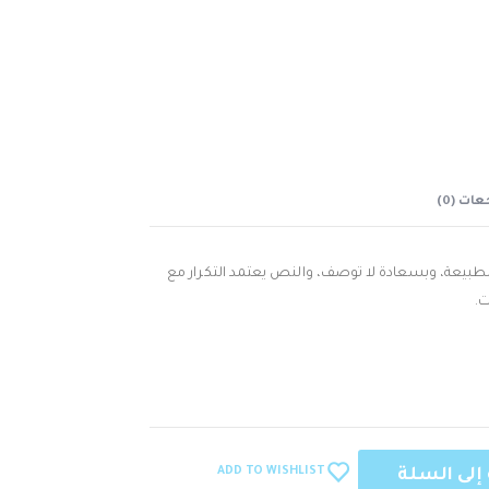
ات (0)
يّة في الطبيعة، وبسعادة لا توصف، والنص يعتمد التكرار مع
.
ADD TO WISHLIST
إلى السلة