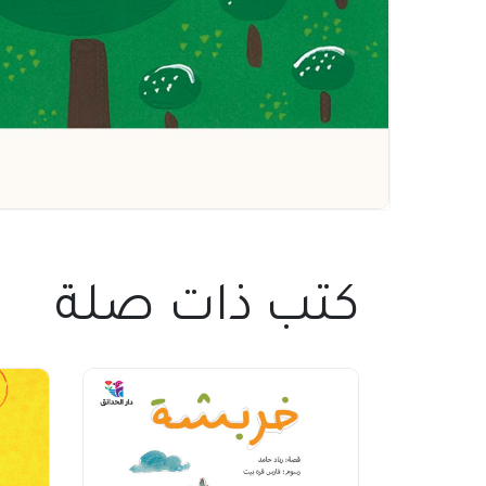
كتب ذات صلة