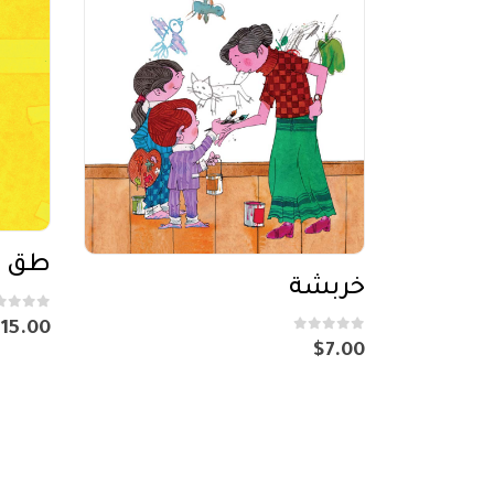
خربشة
out of 5
0
$
15.00
out of 5
0
$
7.00