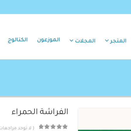
الموزعون
الكتالوج
المتجر
المجلات
الفراشة الحمراء
( لا توجد مراجعات