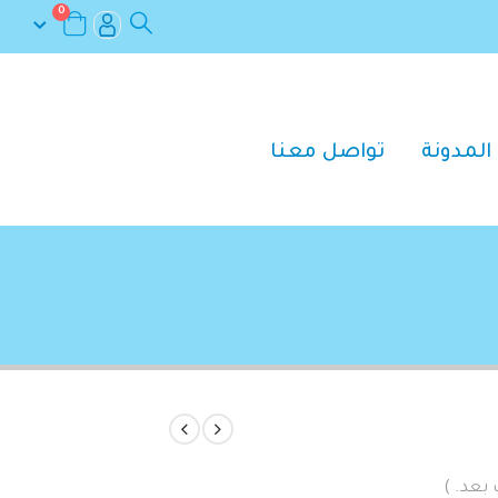
0
المدونة
تواصل معنا
 بعد. )