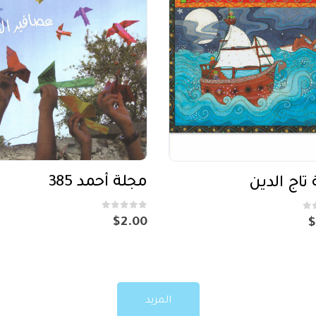
مجلة أحمد 385
 تاج الدين
out of 5
0
$
2.00
$
المزيد