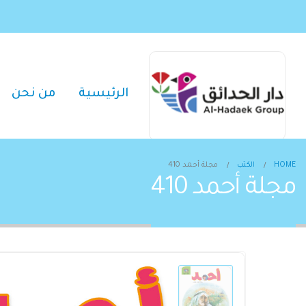
الرئيسية
من نحن
HOME
الكتب
مجلة أحمد 410
مجلة أحمد 410