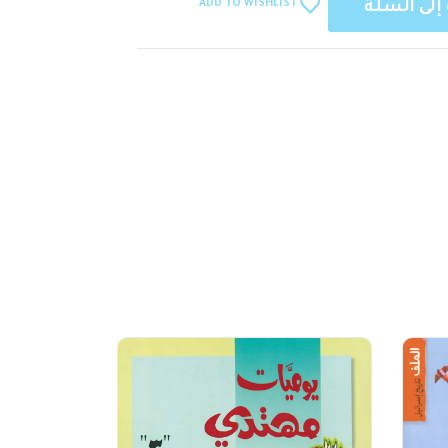
ADD TO WISHLIST
إلى السلة