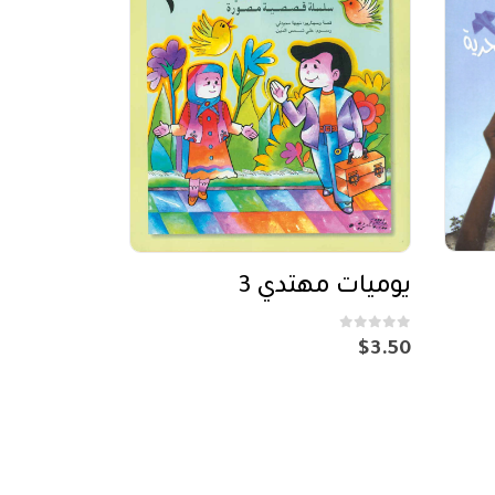
يوميات مهتدي 3
out of 5
0
$
3.50