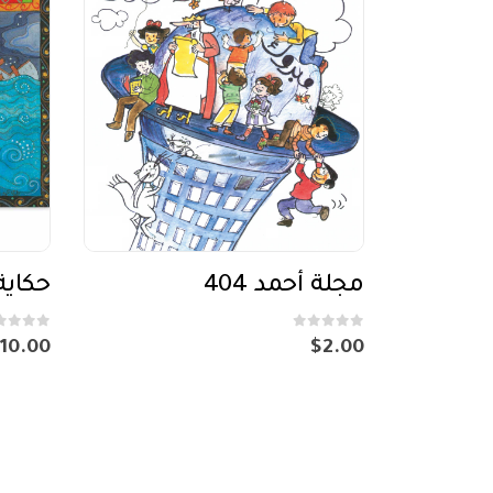
حكاية
مجلة أحمد 404
out of 5
0
out of 5
0
10.00
$
2.00