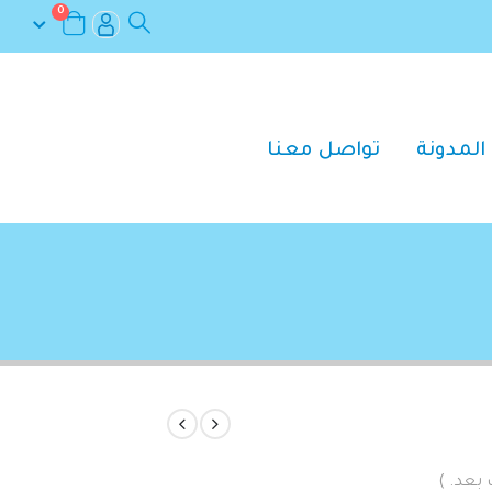
0
المدونة
تواصل معنا
 بعد. )