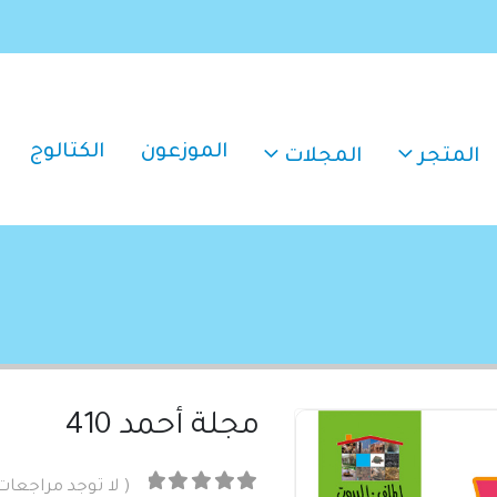
الموزعون
الكتالوج
المتجر
المجلات
مجلة أحمد 410
( لا توجد مراجعات