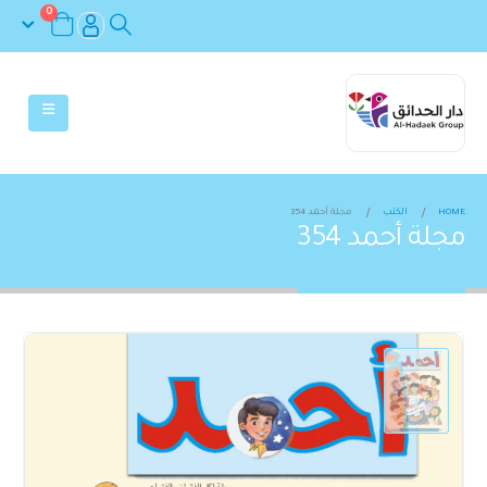
0
HOME
الكتب
مجلة أحمد 354
مجلة أحمد 354