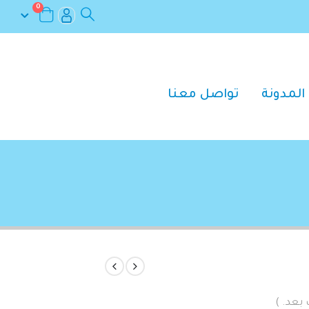
0
المدونة
تواصل معنا
 بعد. )