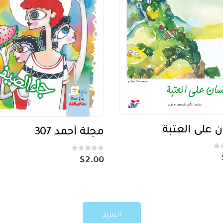
 على العتبة
مجلة أحمد 307
out of 5
0
$
2.00
المزيد