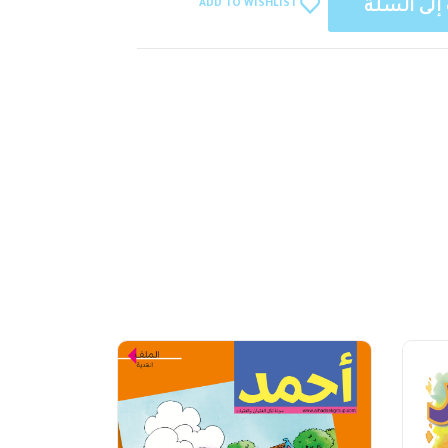
ADD TO WISHLIST
إلى السلة