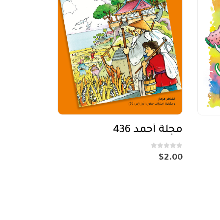
مجلة أحمد 436
out of 5
0
$
2.00