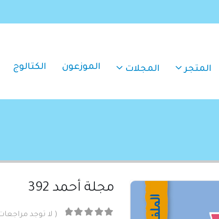
الموزعون
الكتالوج
المتجر
المجلات
مجلة أحمد 392
( لا توجد مراجعات