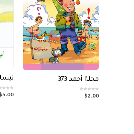
نيسان
مجلة أحمد 373
out of 5
0
out of 5
0
$
5.00
$
2.00