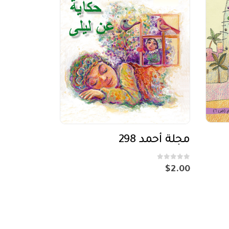
مجلة أحمد 298
out of 5
0
$
2.00