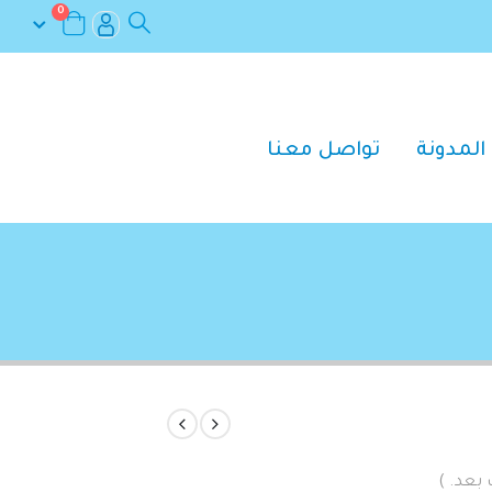
0
المدونة
تواصل معنا
 بعد. )