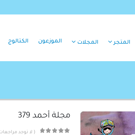
الموزعون
الكتالوج
المتجر
المجلات
مجلة أحمد 379
( لا توجد مراجعات