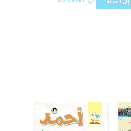
ADD TO WISHLIST
إلى السلة