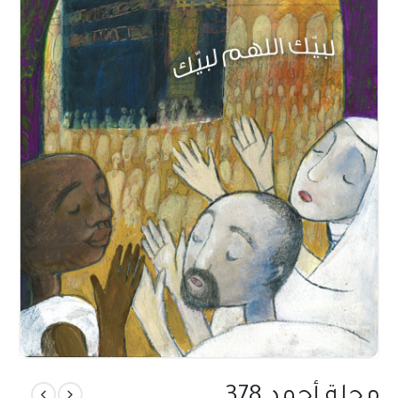
مجلة أحمد 378