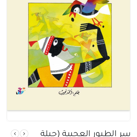
سر الطيور العجيبة (حيلة