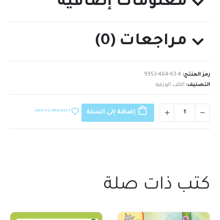
معلومات إضافية
مراجعات (0)
رمز المنتج:
9953-464-63-4
التصنيف:
الكتب الورقية
ADD TO WISHLIST
إضافة إلى السلة
كتب ذات صلة