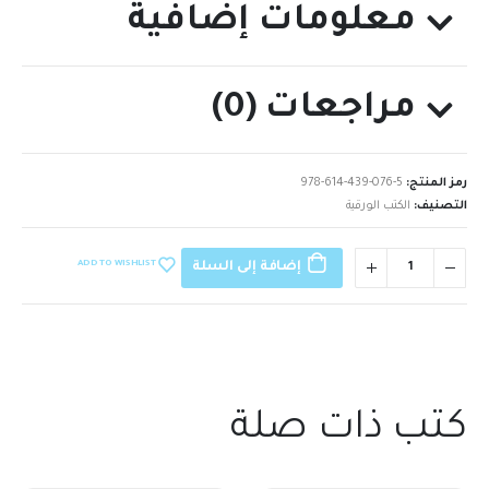
معلومات إضافية
مراجعات (0)
رمز المنتج:
978-614-439-076-5
التصنيف:
الكتب الورقية
ADD TO WISHLIST
إضافة إلى السلة
كتب ذات صلة