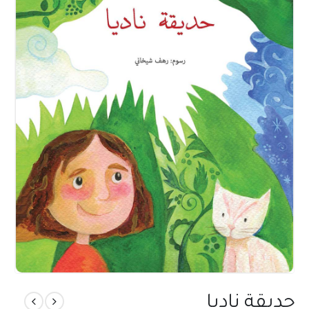
حديقة ناديا