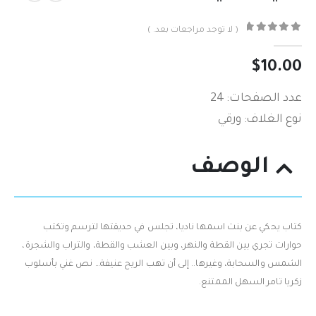
( لا توجد مراجعات بعد. )
out of 5
0
$
10.00
عدد الصفحات: 24
نوع الغلاف: ورقي
الوصف
كتاب يحكي عن بنت اسمها ناديا، تجلس في حديقتها لترسم وتكتب
حوارات تجري بين القطة والنهر، وبين العشب والقطة، والتراب والشجرة،
الشمس والسحابة، وغيرها.. إلى أن تهب الريح عنيفة… نص غني بأسلوب
زكريا تامر السهل الممتنع.