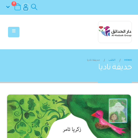
0
HOME
الكتب
حديقة ناديا
حديقة ناديا