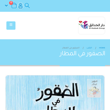
0
HOME
الكتب
الصقور في المطار
الصقور في المطار