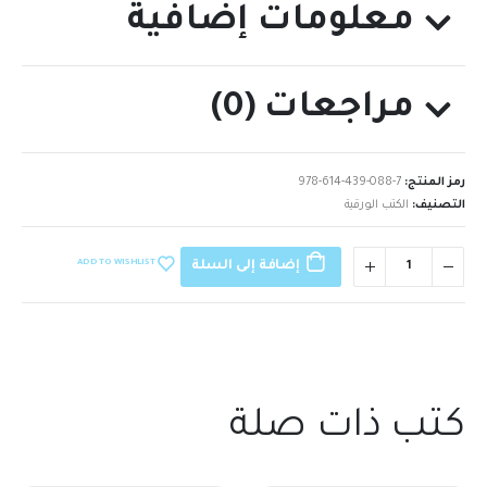
معلومات إضافية
مراجعات (0)
رمز المنتج:
978-614-439-088-7
التصنيف:
الكتب الورقية
ADD TO WISHLIST
إضافة إلى السلة
كتب ذات صلة