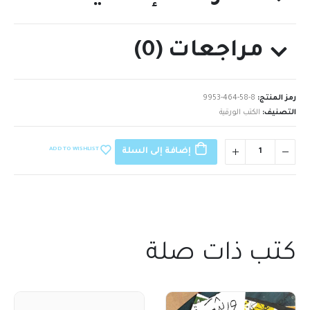
مراجعات (0)
رمز المنتج:
9953-464-58-8
التصنيف:
الكتب الورقية
ADD TO WISHLIST
إضافة إلى السلة
كتب ذات صلة