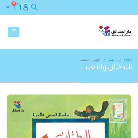
0
HOME
الكتب
البطتان والثعلب
البطتان والثعلب