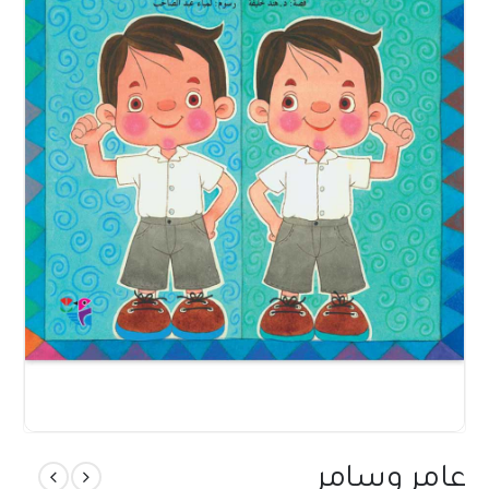
عامر وسامر