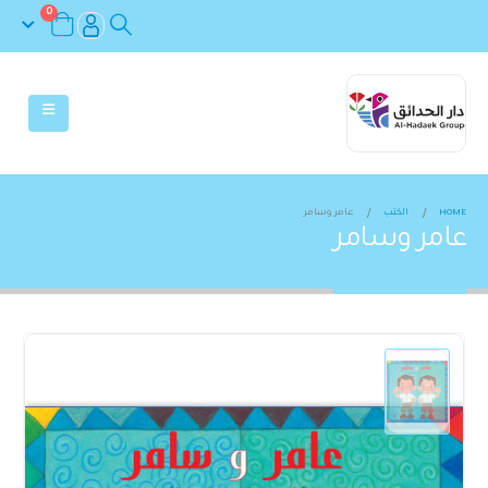
0
HOME
الكتب
عامر وسامر
عامر وسامر