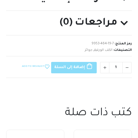
مراجعات (0)
رمز المنتج:
9953-464-19-7
التصنيفات:
الكتب الورقية
,
جوائز
ADD TO WISHLIST
إضافة إلى السلة
كتب ذات صلة