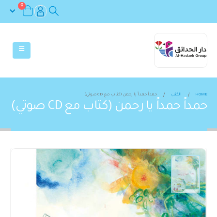
0
HOME
الكتب
حمداً حمداً يا رحمن (كتاب مع CD صوتي)
حمداً حمداً يا رحمن (كتاب مع CD صوتي)