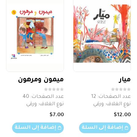
ميار
ميمون ومرهون
out of 5
0
out of 5
0
عدد الصفحات: 12
عدد الصفحات: 40
نوع الغلاف: ورقي
نوع الغلاف: ورقي
$
7.00
$
12.00
إضافة إلى السلة
إضافة إلى السلة