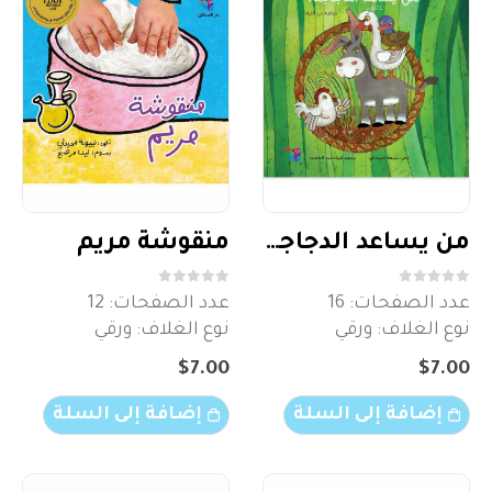
من يساعد الدجاجة؟
منقوشة مريم
out of 5
0
out of 5
0
عدد الصفحات: 16
عدد الصفحات: 12
نوع الغلاف: ورقي
نوع الغلاف: ورقي
متوفر ككتاب صوتي
$
7.00
$
7.00
إضافة إلى السلة
إضافة إلى السلة