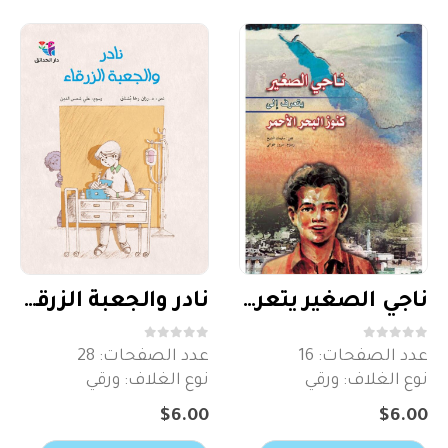
ناجي الصغير يتعرف إلى كنوز البحر الأحمر
نادر والجعبة الزرقاء
out of 5
0
out of 5
0
عدد الصفحات: 16
عدد الصفحات: 28
نوع الغلاف: ورقي
نوع الغلاف: ورقي
$
6.00
$
6.00