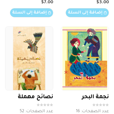
$
7.00
$
3.00
إضافة إلى السلة
إضافة إلى السلة
نجمة البحر
نصائح مهملة
out of 5
0
out of 5
0
عدد الصفحات: 16
عدد الصفحات: 52