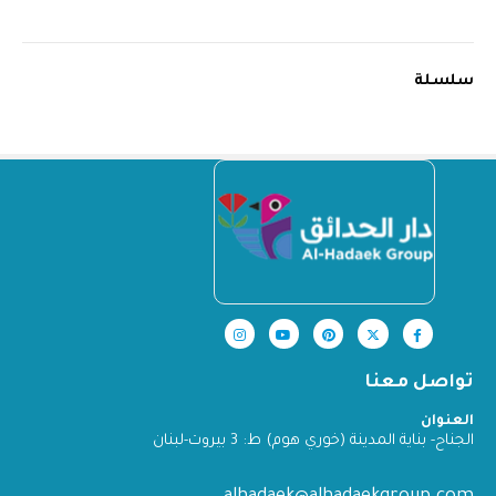
سلسلة
تواصل معنا
العنوان
الجناح- بناية المدينة (خوري هوم) ط: 3 بيروت-لبنان