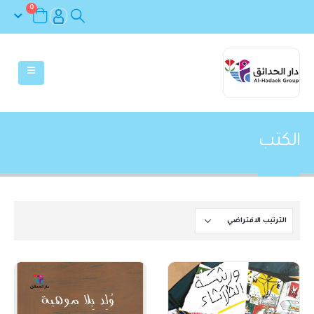
0
الكتب