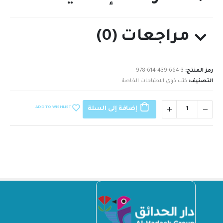
مراجعات (0)
رمز المنتج:
978-614-439-664-3
التصنيف:
كتب ذوي الاحتياجات الخاصة
ADD TO WISHLIST
إضافة إلى السلة