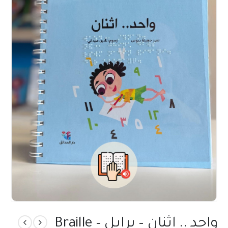
واحد .. اثنان – برايل – Braille