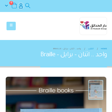
0
HOME
الكتب
واحد .. اثنان – برايل – BRAILLE
واحد .. اثنان – برايل – Braille