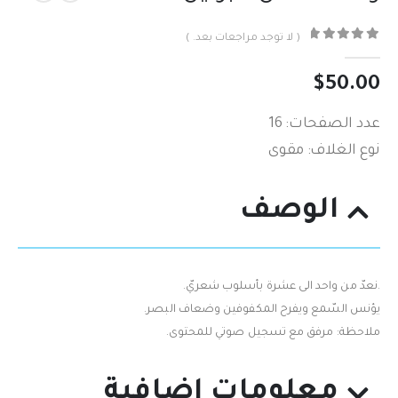
( لا توجد مراجعات بعد. )
out of 5
0
$
50.00
عدد الصفحات: 16
نوع الغلاف: مقوى
الوصف
.نعدّ من واحد الى عشرة بأسلوب شعريّ.
يؤنس السّمع ويفرح المكفوفين وضعاف البصر.
ملاحظة: مرفق مع تسجيل صوتي للمحتوى.
معلومات إضافية