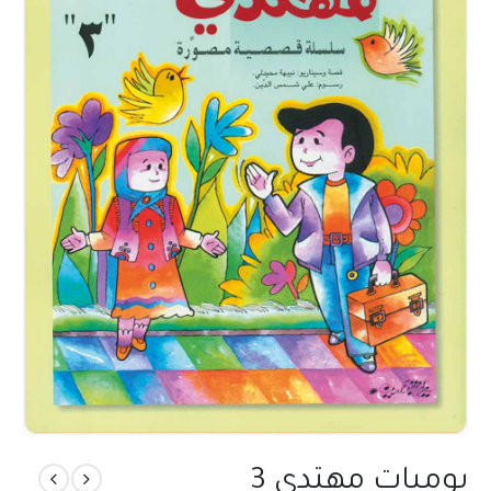
يوميات مهتدي 3