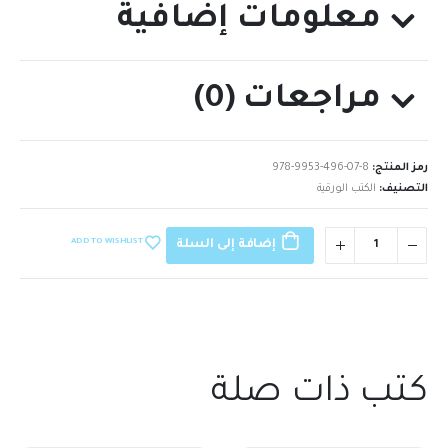
معلومات إضافية
مراجعات (0)
رمز المنتج:
978-9953-496-07-8
التصنيف:
الكتب الورقية
ADD TO WISHLIST
إضافة إلى السلة
كتب ذات صلة