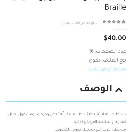
Braille
( لا توجد مراجعات بعد. )
out of 5
0
$
40.00
عدد الصفحات: 16
نوع الغلاف: مقوى
بساط أبيض تحتنا
الوصف
بساط «نايا» لا يُشبه البُسط العادية، إنّه أبيض ومزخرف ومشغول بحبال
أفكارها وأسئلتها الفرحة والذكية.
ملاحظة: مرفق مع تسجيل صوتي للمحتوى.