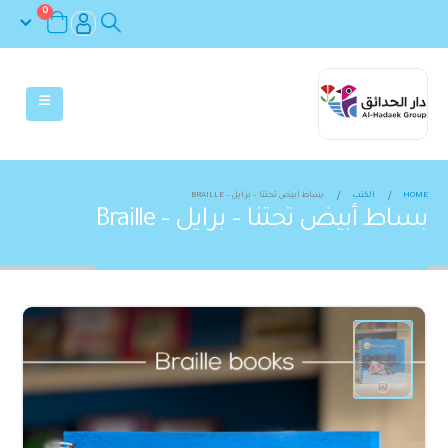
0
HOME
الكتب
بساط أبيض تحتنا – برايل – BRAILLE
بساط أبيض تحتنا – برايل – Braille