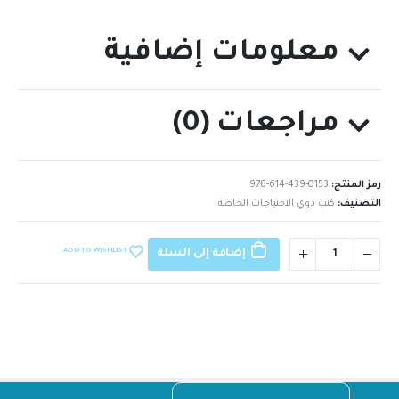
معلومات إضافية
مراجعات (0)
رمز المنتج:
978-614-439-0153
التصنيف:
كتب ذوي الاحتياجات الخاصة
ADD TO WISHLIST
إضافة إلى السلة