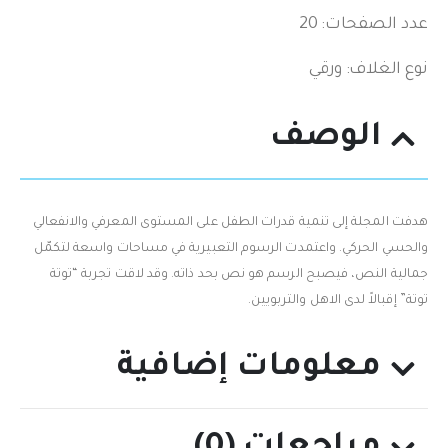
عدد الصفحات: 20
نوع الغلاف: ورقي
الوصف
هدفت المجلة إلى تنمية قدرات الطفل على المستوى المعرفي والانفعالي
والحسي الحركي. واعتمدت الرسوم التعبيرية في مساحات واسعة لتكمّل
جمالية النص، فيصبح الرسم هو نص بحد ذاته. وقد لاقت تجربة “توتة
توتة” إقبالاً لدى الاهل والتربويين.
معلومات إضافية