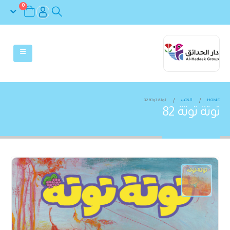
0
HOME
الكتب
توتة توتة 82
توتة توتة 82