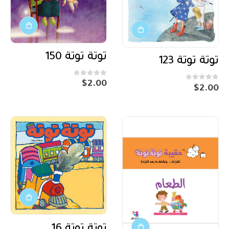
توتة توتة 150
توتة توتة 123
out of 5
0
$
2.00
out of 5
0
$
2.00