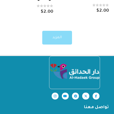
out of 5
0
$
2.00
out of 5
0
$
2.00
المزيد
تواصل معنا