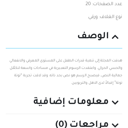
عدد الصفحات: 20
نوع الغلاف: ورقي
الوصف
هدفت المجلة إلى تنمية قدرات الطفل على المستوى المعرفي والانفعالي
والحسي الحركي. واعتمدت الرسوم التعبيرية في مساحات واسعة لتكمّل
جمالية النص، فيصبح الرسم هو نص بحد ذاته. وقد لاقت تجربة “توتة
توتة” إقبالاً لدى الاهل والتربويين.
معلومات إضافية
مراجعات (0)