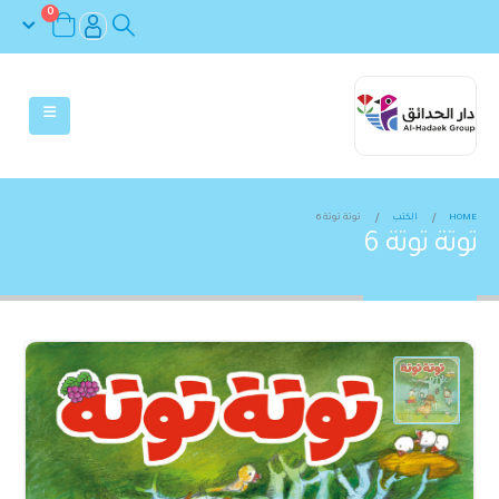
0
HOME
الكتب
توتة توتة 6
توتة توتة 6