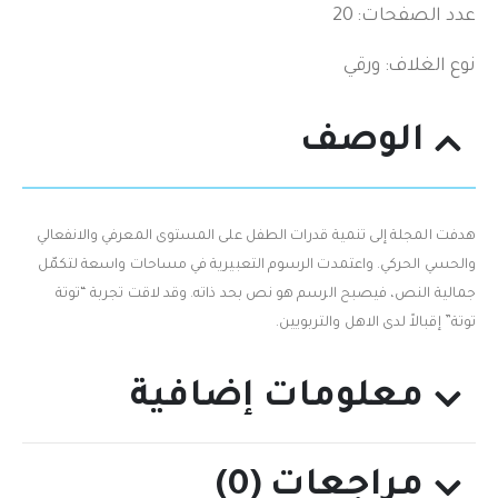
عدد الصفحات: 20
نوع الغلاف: ورقي
الوصف
هدفت المجلة إلى تنمية قدرات الطفل على المستوى المعرفي والانفعالي
والحسي الحركي. واعتمدت الرسوم التعبيرية في مساحات واسعة لتكمّل
جمالية النص، فيصبح الرسم هو نص بحد ذاته. وقد لاقت تجربة “توتة
توتة” إقبالاً لدى الاهل والتربويين.
معلومات إضافية
مراجعات (0)