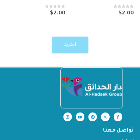
out of 5
0
out of 5
0
$
2.00
$
2.00
المزيد
تواصل معنا