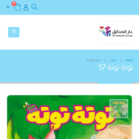
0
HOME
الكتب
توتة توتة 57
توتة توتة 57