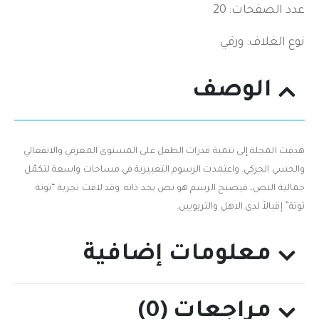
عدد الصفحات: 20
نوع الغلاف: ورقي
الوصف
هدفت المجلة إلى تنمية قدرات الطفل على المستوى المعرفي والانفعالي
والحسي الحركي. واعتمدت الرسوم التعبيرية في مساحات واسعة لتكمّل
جمالية النص، فيصبح الرسم هو نص بحد ذاته. وقد لاقت تجربة “توتة
توتة” إقبالاً لدى الاهل والتربويين.
معلومات إضافية
مراجعات (0)