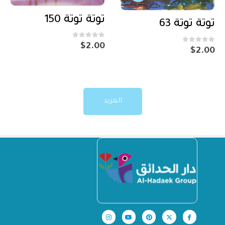
توتة توتة 150
توتة توتة 63
out of 5
0
$
2.00
out of 5
0
$
2.00
المزيد