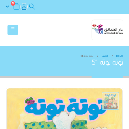
0
HOME
الكتب
توتة توتة 51
توتة توتة 51