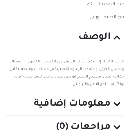
عدد الصفحات: 20
نوع الغلاف: ورقي
الوصف
هدفت المجلة إلى تنمية قدرات الطفل على المستوى المعرفي والانفعالي
والحسي الحركي. واعتمدت الرسوم التعبيرية في مساحات واسعة لتكمّل
جمالية النص، فيصبح الرسم هو نص بحد ذاته. وقد لاقت تجربة “توتة
توتة” إقبالاً لدى الاهل والتربويين.
معلومات إضافية
مراجعات (0)