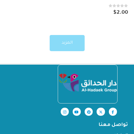
out of 5
0
$
2.00
المزيد
تواصل معنا