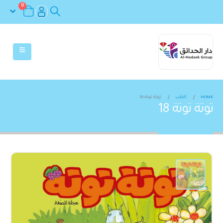
0
HOME
الكتب
توتة توتة 18
توتة توتة 18