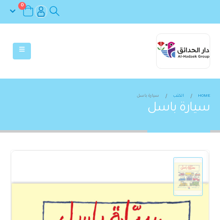
0
HOME
الكتب
سيارة باسل
سيارة باسل