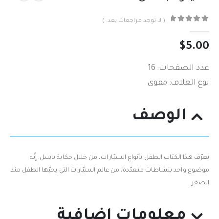
( لا توجد مراجعات بعد. )
out of 5
0
$
5.00
عدد الصفحات: 16
نوع الغلاف: مقوى
الوصف
يعرّف هذا الكتاب الطفل بأنواع السيّارات،‮ ‬من خلال حكاية باسل. إنّه
موضوع واحد بنشاطات متعدّدة، من عالم السيّارات التي يحبّها الطفل منذ
الصغر.
معلومات إضافية