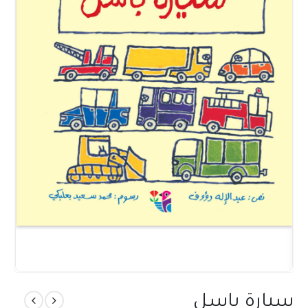
سيارة باسل