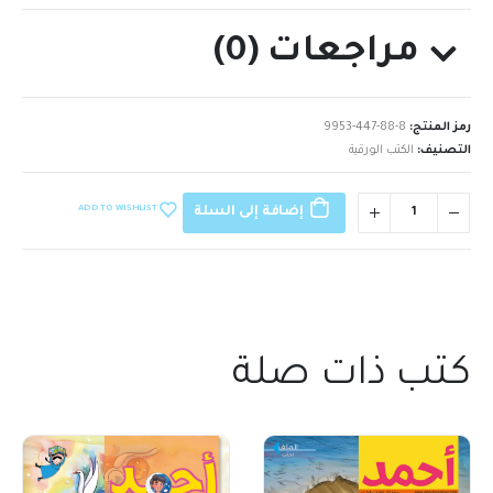
مراجعات (0)
رمز المنتج:
9953-447-88-8
التصنيف:
الكتب الورقية
ADD TO WISHLIST
إضافة إلى السلة
كتب ذات صلة