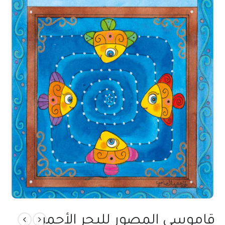
قاموسي المصور للبحر الأحمر