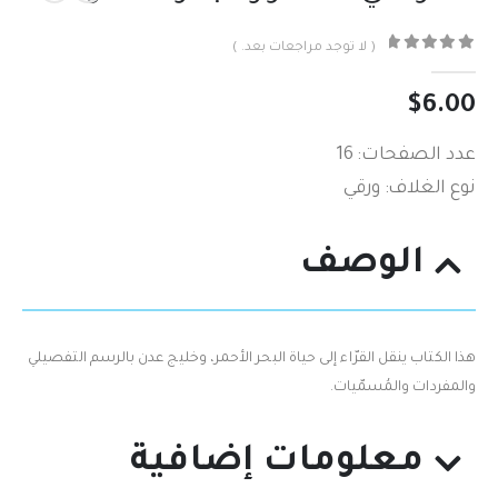
( لا توجد مراجعات بعد. )
out of 5
0
$
6.00
عدد الصفحات: 16
نوع الغلاف: ورقي
الوصف
هذا الكتاب‮ ‬ينقل القرّاء إلى حياة البحر الأحمر، وخليج عدن بالرسم التفصيلي‮
‬والمفردات والمُسمّيات‮.‬
معلومات إضافية