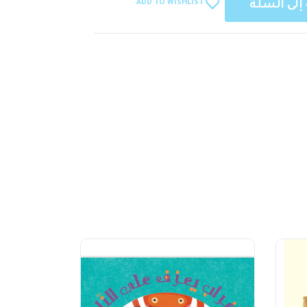
ADD TO WISHLIST
إلى السلة