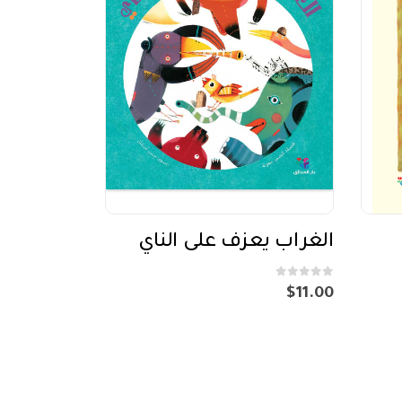
الغراب يعزف على الناي
out of 5
0
$
11.00