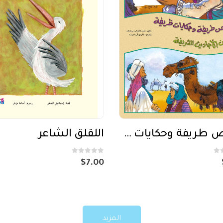
قصص طريفة وحكايات ظريفة من الاحاديث الشريفة
اللقلق الشاعر
out of 5
0
$
7.00
المزيد