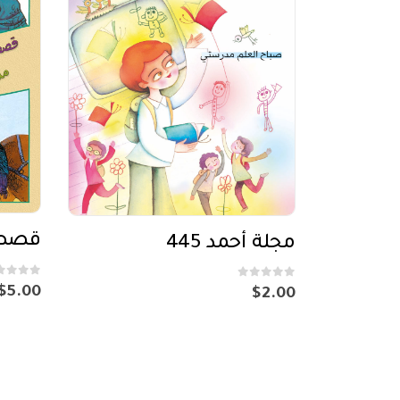
مجلة أحمد 445
out of 5
0
out of 5
0
$
5.00
$
2.00