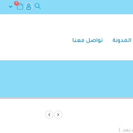
0
المدونة
تواصل معنا
 بعد. )