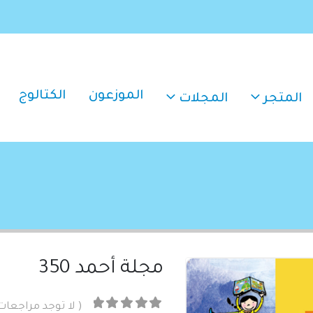
الموزعون
الكتالوج
المتجر
المجلات
مجلة أحمد 350
( لا توجد مراجعات