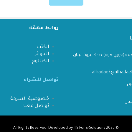
روابط مهمّة
الكتب
الجوائز
 (خوري هوم) ط: 3 بيروت-لبنان
الكتالوج
alhadaek@alhada
تواصل للشراء
خصوصية الشركة
تواصل معنا
IIS For E-Solutions
All Rights Reserved. Developed by.
© 2023