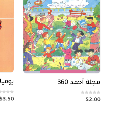
يوميا
مجلة أحمد 360
out of 5
0
out of 5
0
$
3.50
$
2.00