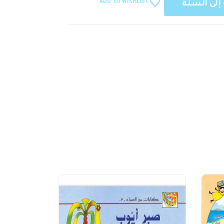
ADD TO WISHLIST
إلى السلة