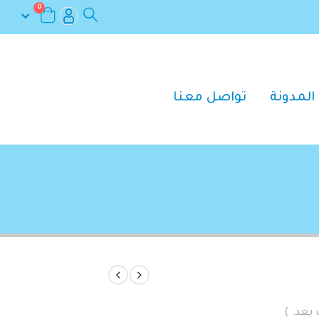
0
المدونة
تواصل معنا
 بعد. )