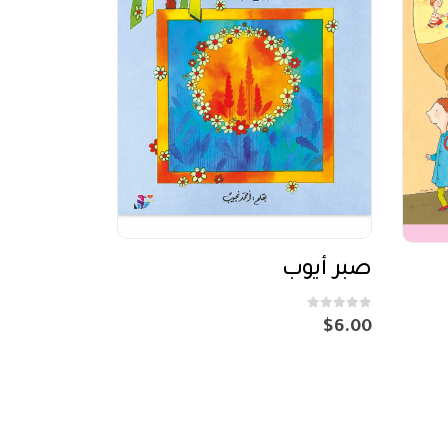
صبر أيوب
out of 5
0
$
6.00