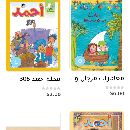
مغامرات مرجان ومرجانة
مجلة أحمد 306
out of 5
0
out of 5
0
$
6.00
$
2.00