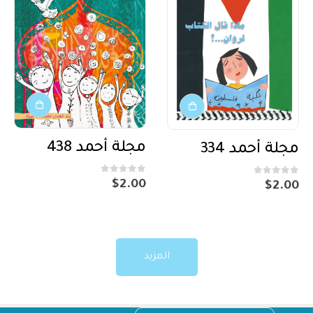
مجلة أحمد 438
مجلة أحمد 334
out of 5
0
out of 5
0
$
2.00
$
2.00
المزيد