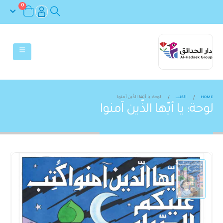
0
HOME
الكتب
لوحة: يا أيّها الذّين آمنوا
لوحة: يا أيّها الذّين آمنوا