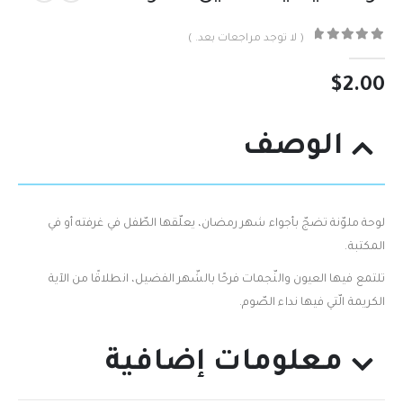
( لا توجد مراجعات بعد. )
out of 5
0
$
2.00
الوصف
لوحة ملوّنة تضجّ بأجواء شهر رمضان، يعلّقها الطّفل في غرفته أو في
المكتبة.
تلتمع فيها العيون والنّجمات فرحًا بالشّهر الفضيل، انطلاقًا من الآية
الكريمة الّتي فيها نداء الصّوم.
معلومات إضافية