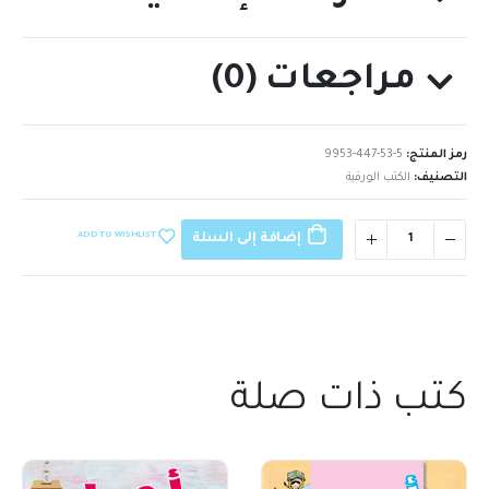
مراجعات (0)
رمز المنتج:
9953-447-53-5
التصنيف:
الكتب الورقية
ADD TO WISHLIST
إضافة إلى السلة
كتب ذات صلة