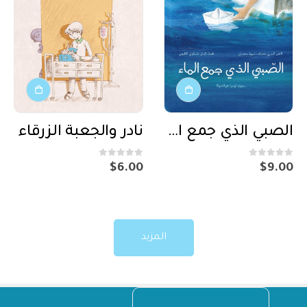
الصبي الذي جمع الماء
نادر والجعبة الزرقاء
out of 5
0
out of 5
0
$
6.00
$
9.00
المزيد