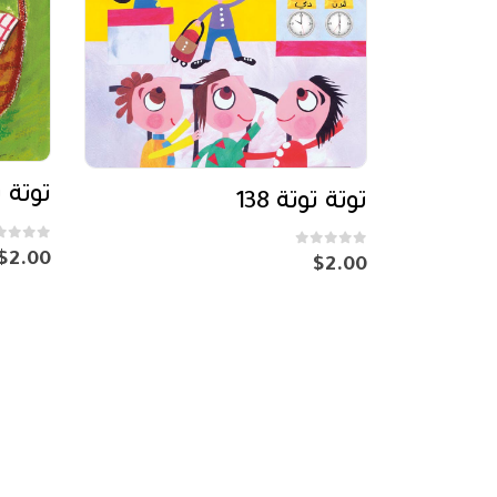
توتة تو
توتة توتة 138
out of 5
0
$
2.00
out of 5
0
$
2.00