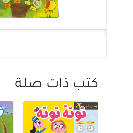
كتب ذات صلة