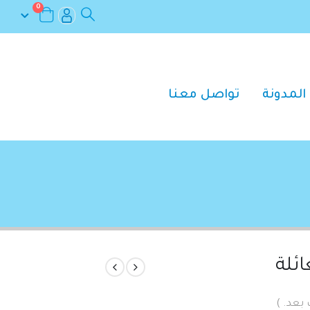
0
المدونة
تواصل معنا
ائلة
 بعد. )