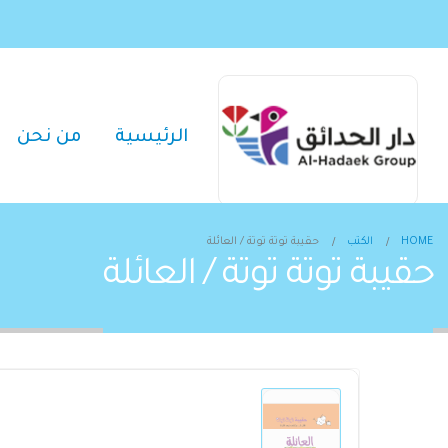
الرئيسية
من نحن
HOME
الكتب
حقيبة توتة توتة / العائلة
حقيبة توتة توتة / العائلة