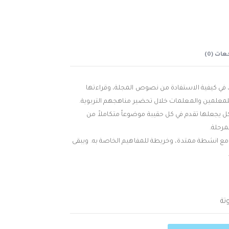
ات (0)
، في كيفية الاستفادة من نصوص المجلة، وقراءتها
لمعلمين والمعلمات خلال تحضير مناهجهم التربوية.
ل يجعلها تقدم في كل حقيبة موضوعاً متكاملاً من
رحلة.
مع انشطة ممتدة، وخريطة للمفاهيم الخاصة به. ويبقى
تة