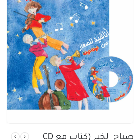
صباح الخير (كتاب مع CD