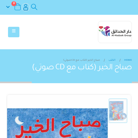
0
HOME
الكتب
صباح الخير (كتاب مع CD صوتي)
صباح الخير (كتاب مع CD صوتي)