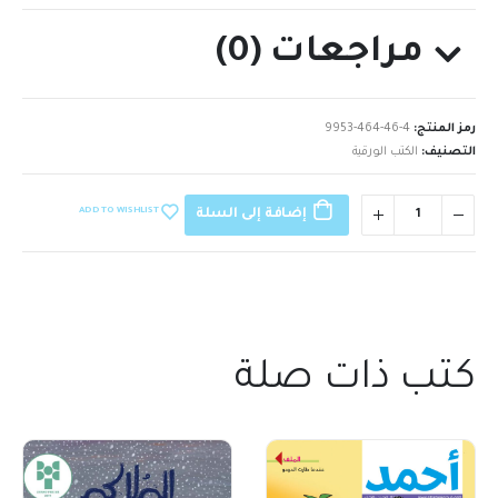
مراجعات (0)
رمز المنتج:
9953-464-46-4
التصنيف:
الكتب الورقية
ADD TO WISHLIST
إضافة إلى السلة
كتب ذات صلة