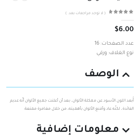
( لا توجد مراجعات بعد. )
out of 5
0
$
6.00
عدد الصفحات: 16
نوع الغلاف: ورقي
الوصف
أُبعد اللون الأسود عن ممكلة الألوان، بعد أن أعلنت جميع الألوان أنّه عديم
الفائدة،‮ ‬لكنّه عاد وأقنع الألوان بأهميته، من خلال مغامرة ممتعة‮.‬
معلومات إضافية