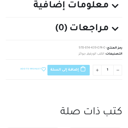
معلومات إضافية
مراجعات (0)
رمز المنتج:
978-614-439-074-0
التصنيفات:
الكتب الورقية
,
جوائز
ADD TO WISHLIST
إضافة إلى السلة
كتب ذات صلة