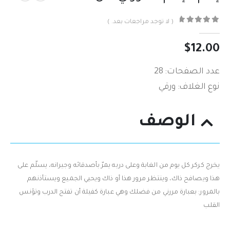
( لا توجد مراجعات بعد. )
out of 5
0
$
12.00
عدد الصفحات: 28
نوع الغلاف: ورقي
الوصف
يخرج كركر كل يوم من الغابة وعلى دربه يمرّ بأصدقائه وجيرانه، يسلّم على
هذا ويصافح ذاك، وينتظر مرور هذا أو ذاك ويحيي الجميع ويستأذنهم
بالمرور: بعبارة مررني من فضلك وهي عبارة كفيلة أن تفتح الدرب وتؤنس
القلب