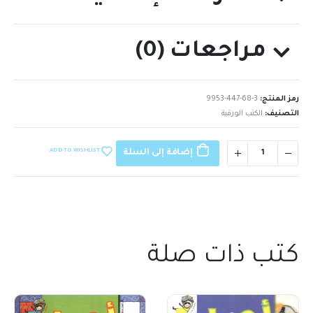
مراجعات (0)
رمز المنتج:
9953-447-68-3
التصنيف:
الكتب الورقية
ADD TO WISHLIST
إضافة إلى السلة
كتب ذات صلة