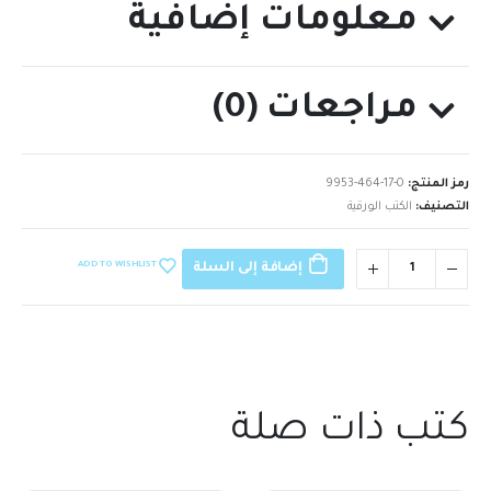
معلومات إضافية
مراجعات (0)
رمز المنتج:
9953-464-17-0
التصنيف:
الكتب الورقية
ADD TO WISHLIST
إضافة إلى السلة
كتب ذات صلة