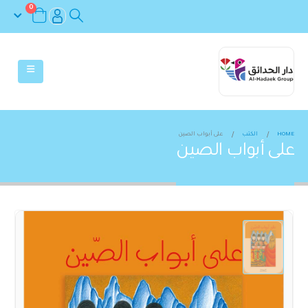
0
HOME
الكتب
على أبواب الصين
على أبواب الصين