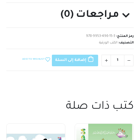
مراجعات (0)
رمز المنتج:
978-9953-496-15-3
التصنيف:
الكتب الورقية
ADD TO WISHLIST
إضافة إلى السلة
كتب ذات صلة