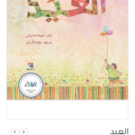
العيد