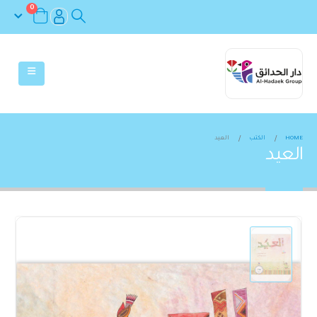
0
HOME
الكتب
العيد
العيد