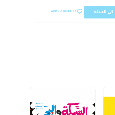
ADD TO WISHLIST
إلى السلة