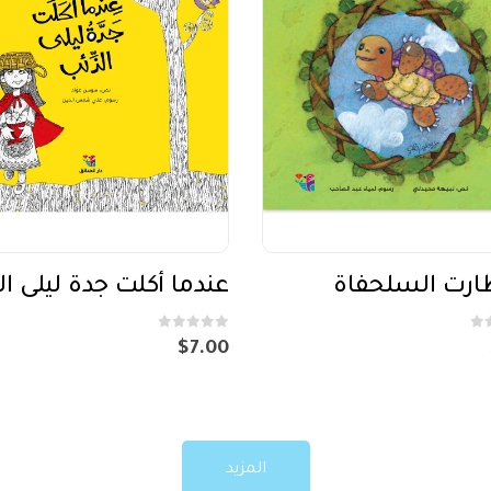
ارت السلحفاة
عندما أكلت جدة ليلى ا
out of 5
0
$
7.00
المزيد