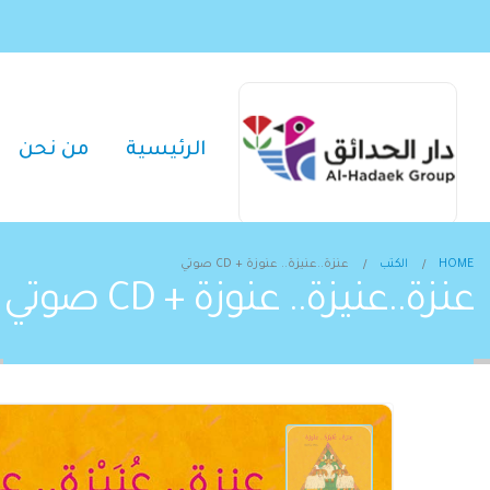
الرئيسية
من نحن
HOME
الكتب
عنزة..عنيزة.. عنوزة + CD صوتي
عنزة..عنيزة.. عنوزة + CD صوتي