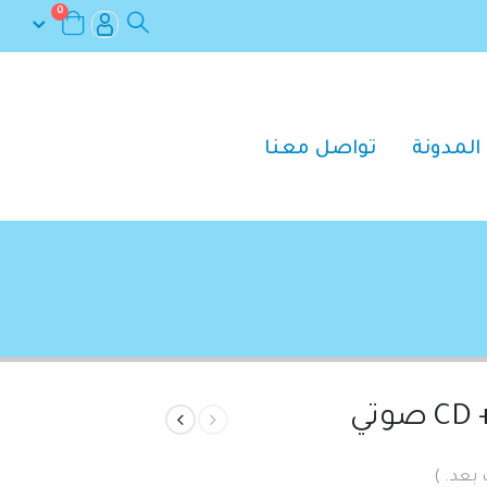
0
المدونة
تواصل معنا
ي
 بعد. )