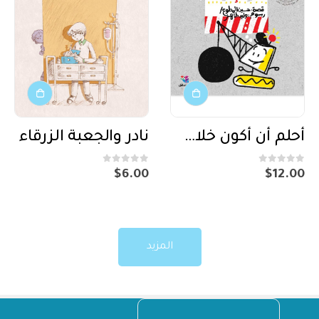
أحلم أن أكون خلاط إسمنت
نادر والجعبة الزرقاء
out of 5
0
out of 5
0
$
6.00
$
12.00
المزيد