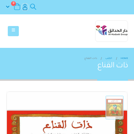
0
HOME
الكتب
ذات القناع
ذات القناع