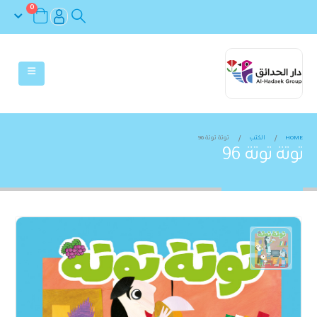
0
HOME
الكتب
توتة توتة 96
توتة توتة 96