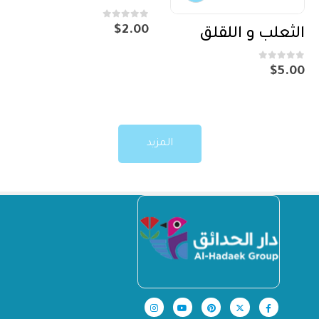
out of 5
0
$
2.00
الثعلب و اللقلق
out of 5
0
$
5.00
المزيد