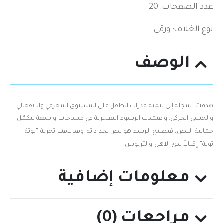
عدد الصفحات: 20
نوع الغلاف: ورقي
الوصف
هدفت المجلة إلى تنمية قدرات الطفل على المستوى المعرفي والانفعالي
والحسي الحركي. واعتمدت الرسوم التعبيرية في مساحات واسعة لتكمّل
جمالية النص، فيصبح الرسم هو نص بحد ذاته. وقد لاقت تجربة “توتة
توتة” إقبالاً لدى الاهل والتربويين.
معلومات إضافية
مراجعات (0)