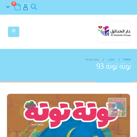
0
HOME
الكتب
توتة توتة 93
توتة توتة 93