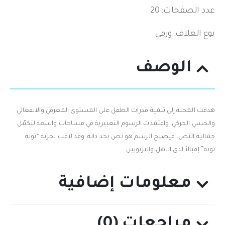
عدد الصفحات: 20
نوع الغلاف: ورقي
الوصف
هدفت المجلة إلى تنمية قدرات الطفل على المستوى المعرفي والانفعالي
والحسي الحركي. واعتمدت الرسوم التعبيرية في مساحات واسعة لتكمّل
جمالية النص، فيصبح الرسم هو نص بحد ذاته. وقد لاقت تجربة “توتة
توتة” إقبالاً لدى الاهل والتربويين.
معلومات إضافية
مراجعات (0)