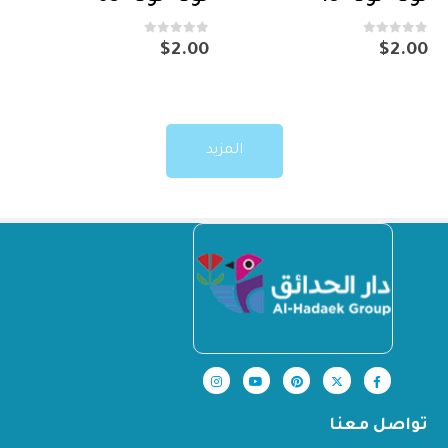
out of 5
0
out of 5
0
$
2.00
$
2.00
المزيد
تواصل معنا