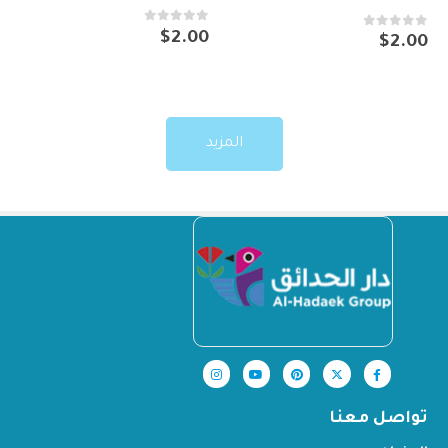
out of 5
0
$
2.00
out of 5
0
$
2.00
المزيد
تواصل معنا