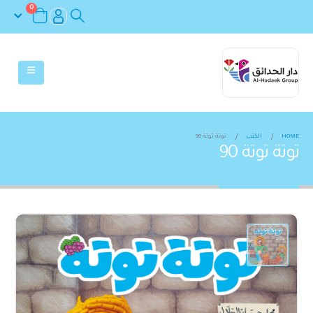
0
HOME
الكتب
توتة توتة 90
توتة توتة 90