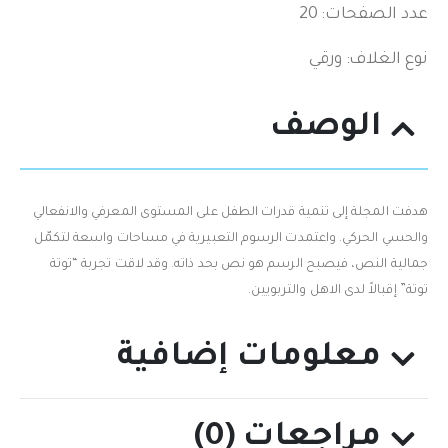
عدد الصفحات: 20
نوع الغلاف: ورقي
الوصف
هدفت المجلة إلى تنمية قدرات الطفل على المستوى المعرفي والانفعالي
والحسي الحركي. واعتمدت الرسوم التعبيرية في مساحات واسعة لتكمّل
جمالية النص، فيصبح الرسم هو نص بحد ذاته. وقد لاقت تجربة “توتة
توتة” إقبالاً لدى الاهل والتربويين.
معلومات إضافية
مراجعات (0)