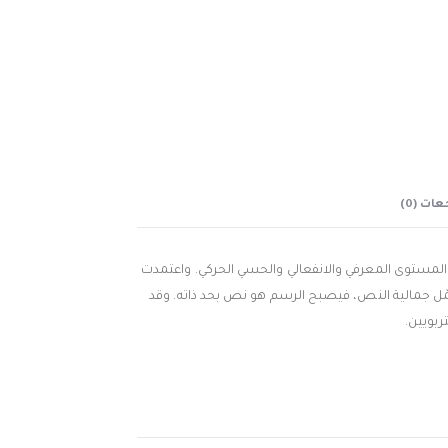
ات (0)
المستوى المعرفي والانفعالي والحسي الحركي. واعتمدت
ّل جمالية النص، فيصبح الرسم هو نص بحد ذاته. وقد
تربويين.