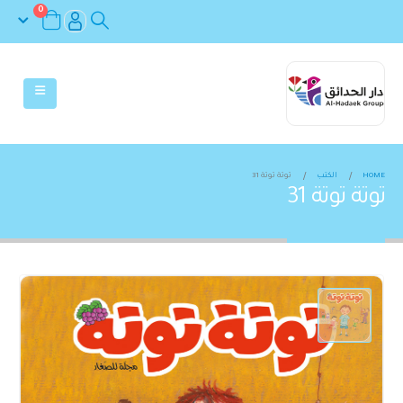
0
HOME
الكتب
توتة توتة 31
توتة توتة 31