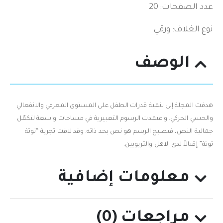
عدد الصفحات: 20
نوع الغلاف: ورقي
الوصف
هدفت المجلة إلى تنمية قدرات الطفل على المستوى المعرفي والانفعالي
والحسي الحركي. واعتمدت الرسوم التعبيرية في مساحات واسعة لتكمّل
جمالية النص، فيصبح الرسم هو نص بحد ذاته. وقد لاقت تجربة “توتة
توتة” إقبالاً لدى الاهل والتربويين.
معلومات إضافية
مراجعات (0)